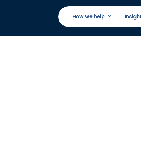
How we help
Insigh